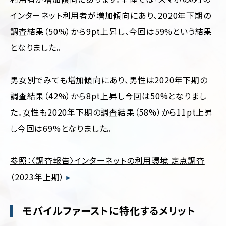
インターネット利用者が増加傾向にあり、2020年下期の
調査結果（50%）から9pt上昇し、今回は59%という結果
となりました。
男女別でみても増加傾向にあり、男性は2020年下期の
調査結果（42%）から8pt上昇し今回は50%となりまし
た。女性も2020年下期の調査結果（58%）から11pt上昇
し今回は69%となりました。
参照：〈調査報告〉インターネットの利用環境 定点調査
（2023年上期）
モバイルファーストに特化するメリット