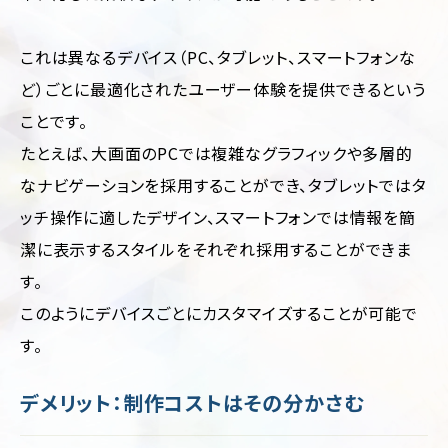
輸・
旅
行
これは異なるデバイス（PC、タブレット、スマートフォンな
そ
ど）ごとに最適化されたユーザー体験を提供できるという
の
他
ことです。
たとえば、大画面のPCでは複雑なグラフィックや多層的
なナビゲーションを採用することができ、タブレットではタ
ッチ操作に適したデザイン、スマートフォンでは情報を簡
潔に表示するスタイルをそれぞれ採用することができま
す。
このようにデバイスごとにカスタマイズすることが可能で
す。
デメリット：制作コストはその分かさむ