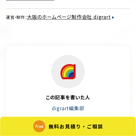
大阪のホームページ制作会社 digrart
運営・制作：
この記事を書いた人
digrart編集部
大阪市中央区にて2010年よりWeb制作・運用支援
無料お見積り・ご相談
を行い、1,000件以上の実績を持つWeb制作会社