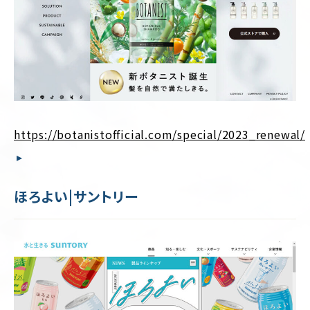
https://botanistofficial.com/special/2023_renewal/
ほろよい|サントリー