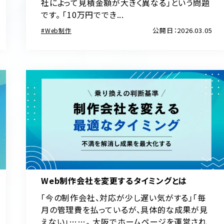
社によって見積金額が大きく異なる」という問題
です。 「10万円ででき...
公開日：2026.03.05
Web制作
Web制作会社を変更するタイミングとは
「今の制作会社、対応が少し遅い気がする」「毎
月の管理費を払っているが、具体的な成果が見
えない」……。 大阪でホームページを運営され