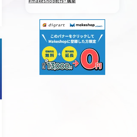
makeshop制作・構築