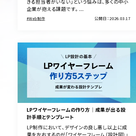
きる担当者がいない」という悩みは、多くの中小
企業が抱える課題です。 ...
公開日：2026.03.17
Web制作
LPワイヤーフレームの作り方｜成果が出る設
計手順とテンプレート
LP制作において、デザインの良し悪し以上に成
果を左右するのが「ワイヤーフレーム（設計図）」