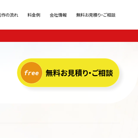
制作の流れ
料金例
会社情報
無料お見積り・ご相談
策
ブランドサイト
Webサイト診断
ポートフォリオ
ホームページ運用代行
キャンペーン/特設サイト
ページ
リクルートサイト
無料お見積り・ご相談