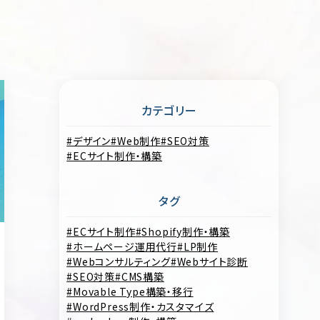
カテゴリー
デザイン
Web制作
SEO対策
ECサイト制作・構築
タグ
ECサイト制作
Shopify制作・構築
ホームページ運用代行
LP制作
Webコンサルティング
Webサイト診断
SEO対策
CMS構築
Movable Type構築・移行
WordPress制作・カスタマイズ