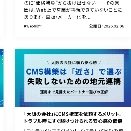
のに“価格勝負”から抜け出せない——その原
因は、Web上で営業が再現できていないことに
あります。 直販・メーカー化を...
公開日：2026.02.06
Web制作
「大阪の会社」にCMS構築を依頼するメリット。
トラブル時にすぐ駆けつけられる安心感の価値
「コンテンツ・マネジメント・システム（CMS）を導