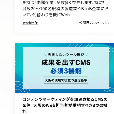
を持つ「老舗企業」が数多く存在します。特に社
員数20〜100名規模の製造業やBtoB企業にお
いて、代替わりを機にWeb...
公開日：2026.02.09
Web制作
コンテンツマーケティングを加速させるCMSの
条件。大阪のWeb担当者が重視すべき3つの機
能