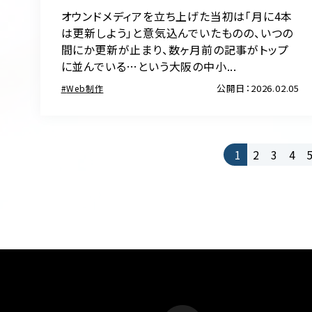
オウンドメディアを立ち上げた当初は「月に4本
は更新しよう」と意気込んでいたものの、いつの
間にか更新が止まり、数ヶ月前の記事がトップ
に並んでいる…という大阪の中小...
公開日：2026.02.05
Web制作
1
2
3
4