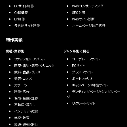
ECサイト制作
Webコンサルティング
CMS構築
SEO対策
LP制作
Webサイト診断
多言語サイト制作
ホームページ運用代行
制作実績
業種・業界別
ジャンル別に見る
ファッション・アパレル
コーポレートサイト
医療・歯科・病院・クリニック
ECサイト
飲料・食品・グルメ
ブランドサイト
美容・コスメ
ポートフォリオ
スポーツ
キャンペーン/特設サイト
制作・広告
ランディングページ/シングルペー
ジ
保険・金融・証券
リクルートサイト
不動産・暮らし
インテリア・雑貨
学校・教育
交通・運輸・旅行