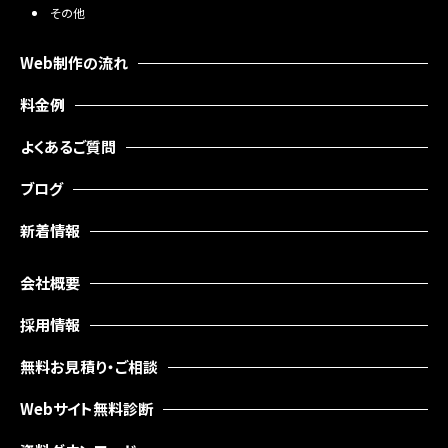
その他
Web制作の流れ
料金例
よくあるご質問
ブログ
新着情報
会社概要
採用情報
無料お見積り・ご相談
Webサイト無料診断