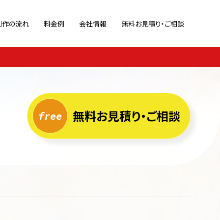
制作の流れ
料金例
会社情報
無料お見積り・ご相談
策
ブランドサイト
Webサイト診断
ポートフォリオ
ホームページ運用代行
キャンペーン/特設サイト
ページ
リクルートサイト
無料お見積り・ご相談