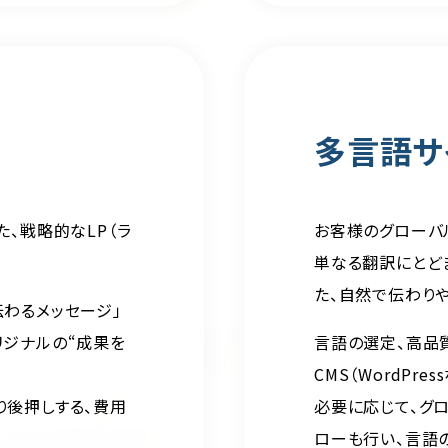
多言語サ
た、戦略的なLP（ラ
お客様のグローバ
単なる翻訳にとど
た、自然で伝わり
伝わるメッセージ」
リジナルの“成果を
言語の選定、高品
CMS（WordPr
り後押しする、費用
必要に応じて、グ
ローも行い、言語