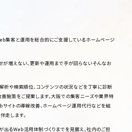
eb集客と運用を総合的にご支援しているホームページ
せが増えない、更新や運用まで手が回らない――そんなお
セス解析や検索順位、コンテンツの状況などを丁寧に診断
改善施策をご提案します。大阪での集客ニーズや業界特
ebサイトの導線改善、ホームページ運用代行などを組
伴走します。
が出るWeb活用体制づくりまでを見据え、社内のご担