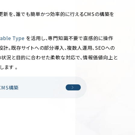
報更新を、誰でも簡単かつ効率的に行えるCMSの構築を
able Type
を活用し、専門知識不要で直感的に操作
設計。既存サイトへの部分導入、複数人運用、SEOへの
の状況と目的に合わせた柔軟な対応で、情報価値向上と
ます 。
CMS構築