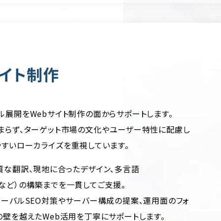
イト制作
ル展開をWebサイト制作の面からサポートします。
まらず、ターゲット市場の文化やユーザー特性に配慮し
やすいローカライズを重視しています。
質な翻訳、現地に合ったデザイン、多言語
essなど）の構築までを一貫してご支援。
ローバルSEO対策やサーバー構成の提案、運用面のフォ
の壁を越えたWeb活用を丁寧にサポートします。