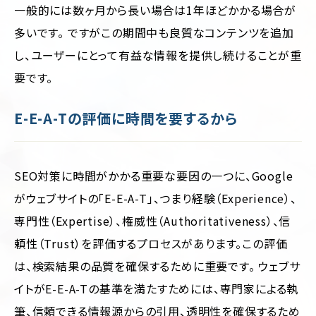
一般的には数ヶ月から長い場合は1年ほどかかる場合が
多いです。 ですがこの期間中も良質なコンテンツを追加
し、ユーザーにとって有益な情報を提供し続けることが重
要です。
E-E-A-Tの評価に時間を要するから
SEO対策に時間がかかる重要な要因の一つに、Google
がウェブサイトの「E-E-A-T」、つまり経験（Experience）、
専門性（Expertise）、権威性（Authoritativeness）、信
頼性（Trust）を評価するプロセスがあります。この評価
は、検索結果の品質を確保するために重要です。 ウェブサ
イトがE-E-A-Tの基準を満たすためには、専門家による執
筆、信頼できる情報源からの引用、透明性を確保するため