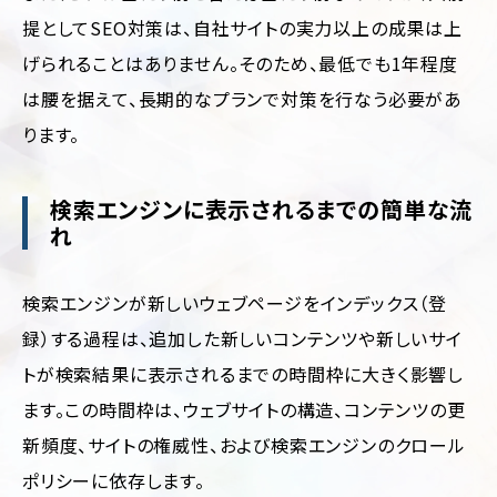
輸・
旅
提としてSEO対策は、自社サイトの実力以上の成果は上
行
げられることはありません。そのため、最低でも1年程度
そ
は腰を据えて、長期的なプランで対策を行なう必要があ
の
他
ります。
検索エンジンに表示されるまでの簡単な流
れ
検索エンジンが新しいウェブページをインデックス（登
録）する過程は、追加した新しいコンテンツや新しいサイ
トが検索結果に表示されるまでの時間枠に大きく影響し
ます。この時間枠は、ウェブサイトの構造、コンテンツの更
新頻度、サイトの権威性、および検索エンジンのクロール
ポリシーに依存します。