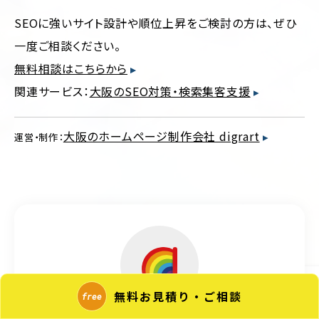
SEOに強いサイト設計や順位上昇をご検討の方は、ぜひ
一度ご相談ください。
無料相談はこちらから
関連サービス：
大阪のSEO対策・検索集客支援
大阪のホームページ制作会社 digrart
運営・制作：
無料お見積り・ご相談