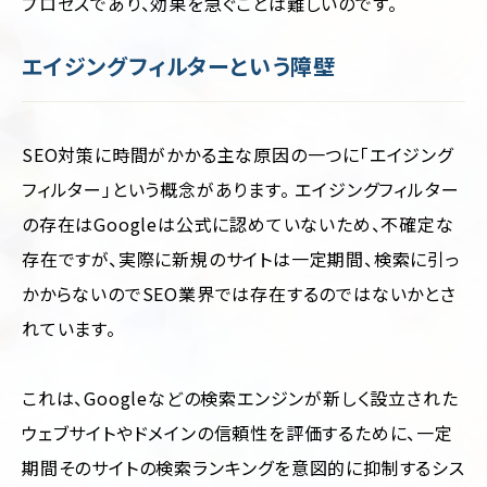
プロセスであり、効果を急ぐことは難しいのです。
エイジングフィルターという障壁
SEO対策に時間がかかる主な原因の一つに「エイジング
フィルター」という概念があります。 エイジングフィルター
の存在はGoogleは公式に認めていないため、不確定な
存在ですが、実際に新規のサイトは一定期間、検索に引っ
かからないのでSEO業界では存在するのではないかとさ
れています。
これは、Googleなどの検索エンジンが新しく設立された
ウェブサイトやドメインの信頼性を評価するために、一定
期間そのサイトの検索ランキングを意図的に抑制するシス