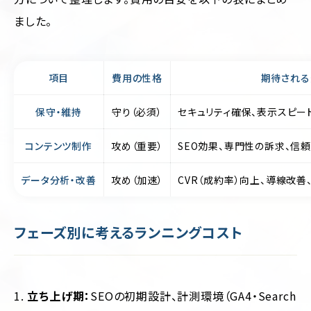
ました。
項目
費用の性格
期待される
保守・維持
守り（必須）
セキュリティ確保、表示スピー
コンテンツ制作
攻め（重要）
SEO効果、専門性の訴求、信頼
データ分析・改善
攻め（加速）
CVR（成約率）向上、導線改
フェーズ別に考えるランニングコスト
立ち上げ期：
SEOの初期設計、計測環境（GA4・Search