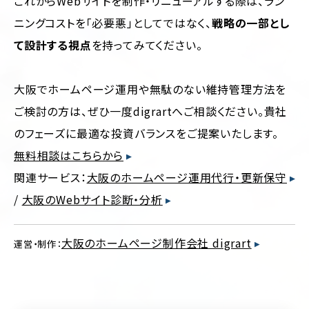
これからWebサイトを制作・リニューアルする際は、ラン
ニングコストを「必要悪」としてではなく、
戦略の一部とし
て設計する視点
を持ってみてください。
大阪でホームページ運用や無駄のない維持管理方法を
ご検討の方は、ぜひ一度digrartへご相談ください。貴社
のフェーズに最適な投資バランスをご提案いたします。
無料相談はこちらから
関連サービス：
大阪のホームページ運用代行・更新保守
/
大阪のWebサイト診断・分析
大阪のホームページ制作会社 digrart
運営・制作：