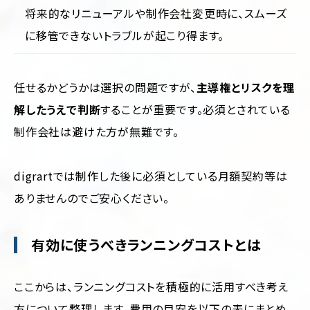
将来的なリニューアルや制作会社変更時に、スムーズ
に移管できないトラブルが起こり得ます。
任せるかどうかは選択の問題ですが、
主導権とリスクを理
解したうえで判断
することが重要です。必須とされている
制作会社は避けた方が無難です。
digrartでは制作した後に必須としている月額契約等は
ありませんのでご安心ください。
有効に使うべきランニングコストとは
ここからは、ランニングコストを積極的に活用すべき考え
方について整理します。費用の目安を以下の表にまとめ