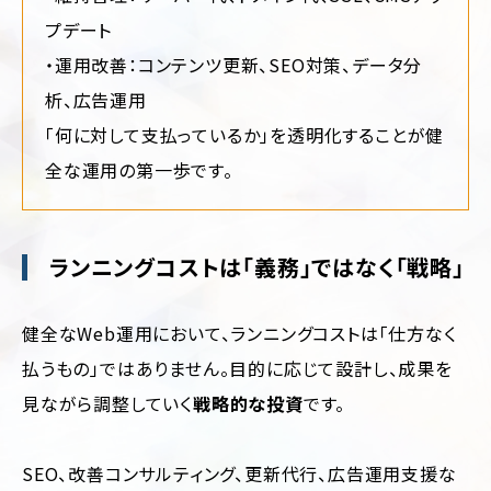
輸・
旅
プデート
行
・運用改善：コンテンツ更新、SEO対策、データ分
そ
析、広告運用
の
他
「何に対して支払っているか」を透明化することが健
全な運用の第一歩です。
ランニングコストは「義務」ではなく「戦略」
健全なWeb運用において、ランニングコストは「仕方なく
払うもの」ではありません。目的に応じて設計し、成果を
見ながら調整していく
戦略的な投資
です。
SEO、改善コンサルティング、更新代行、広告運用支援な