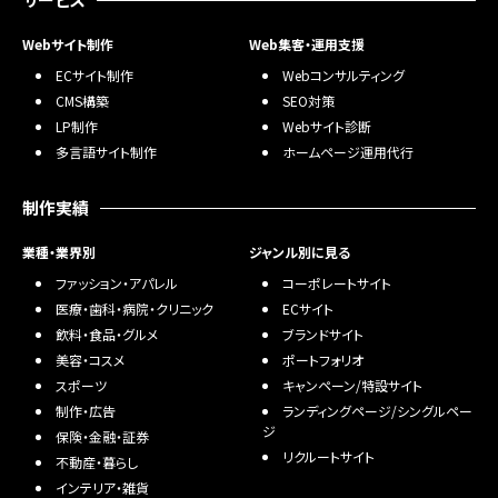
Webサイト制作
Web集客・運用支援
ECサイト制作
Webコンサルティング
CMS構築
SEO対策
LP制作
Webサイト診断
多言語サイト制作
ホームページ運用代行
制作実績
業種・業界別
ジャンル別に見る
ファッション・アパレル
コーポレートサイト
医療・歯科・病院・クリニック
ECサイト
飲料・食品・グルメ
ブランドサイト
美容・コスメ
ポートフォリオ
スポーツ
キャンペーン/特設サイト
制作・広告
ランディングページ/シングルペー
ジ
保険・金融・証券
リクルートサイト
不動産・暮らし
インテリア・雑貨