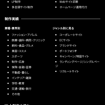
LP制作
Webサイト診断
多言語サイト制作
ホームページ運用代行
制作実績
業種・業界別
ジャンル別に見る
ファッション・アパレル
コーポレートサイト
医療・歯科・病院・クリニック
ECサイト
飲料・食品・グルメ
ブランドサイト
美容・コスメ
ポートフォリオ
スポーツ
キャンペーン/特設サイト
制作・広告
ランディングページ/シングルペー
ジ
保険・金融・証券
リクルートサイト
不動産・暮らし
インテリア・雑貨
学校・教育
交通・運輸・旅行
その他