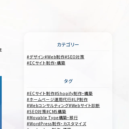
カテゴリー
作
デザイン
Web制作
SEO対策
ECサイト制作・構築
タグ
ECサイト制作
Shopify制作・構築
ホームページ運用代行
LP制作
Webコンサルティング
Webサイト診断
SEO対策
CMS構築
Movable Type構築・移行
WordPress制作・カスタマイズ