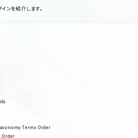
グインを紹介します。
lds
 Taxonomy Terms Order
t Order