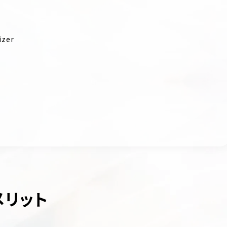
izer
メリット