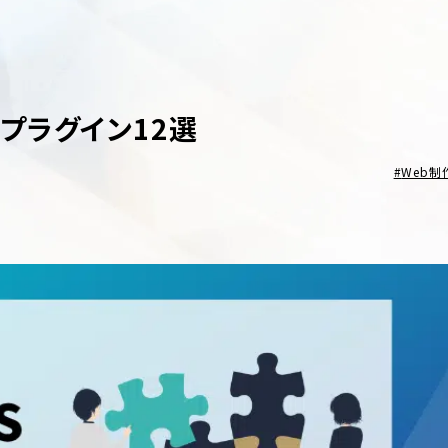
めプラグイン12選
Web制