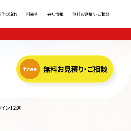
制作の流れ
料金例
会社情報
無料お見積り・ご相談
策
ブランドサイト
Webサイト診断
ポートフォリオ
ホームページ運用代行
キャンペーン/特設サイト
ページ
リクルートサイト
無料お見積り・ご相談
グイン12選