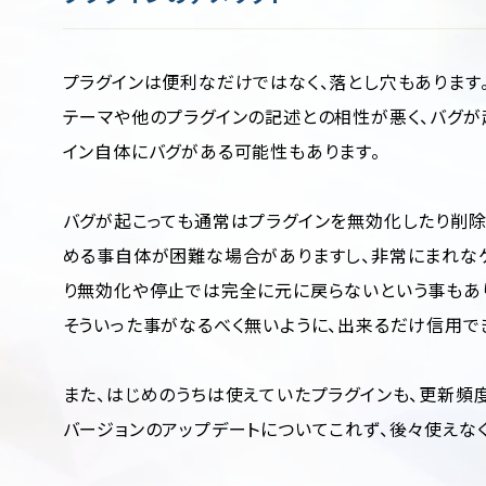
プラグインは便利なだけではなく、落とし穴もあります
テーマや他のプラグインの記述との相性が悪く、バグが
イン自体にバグがある可能性もあります。
バグが起こっても通常はプラグインを無効化したり削
める事自体が困難な場合がありますし、非常にまれな
り無効化や停止では完全に元に戻らないという事もあ
そういった事がなるべく無いように、出来るだけ信用で
また、はじめのうちは使えていたプラグインも、更新頻度が
バージョンのアップデートについてこれず、後々使えなく