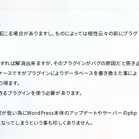
。
起こる場合がありますし、ものによっては相性云々の前にプラグ
除すれば解消出来ますが、そのプラグインがバグの原因だと突き
ケースですがプラグインによりデータベースを書き換えた事によ
り得ます。
きるプラグインを使う必要があります。
低い為にWordPress本体のアップデートやサーバーのphp
なってしまうという事も珍しくありません。