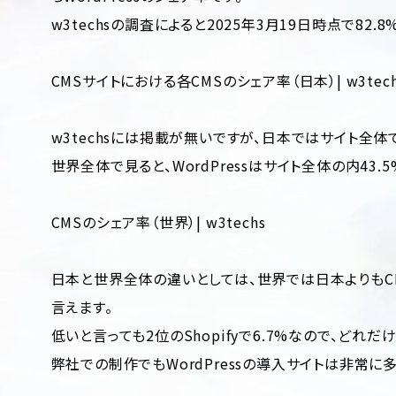
w3techsの調査によると2025年3月19日時点で82.
CMSサイトにおける各CMSのシェア率（日本）| w3tech
w3techsには掲載が無いですが、日本ではサイト全体で
世界全体で見ると、WordPressはサイト全体の内43.
CMSのシェア率（世界）| w3techs
日本と世界全体の違いとしては、世界では日本よりもCMS
言えます。
低いと言っても2位のShopifyで6.7%なので、どれ
弊社での制作でもWordPressの導入サイトは非常に