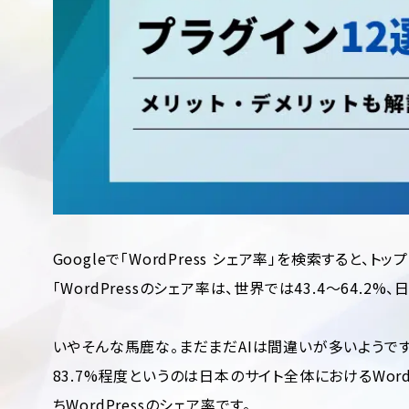
Googleで「WordPress シェア率」を検索すると、
「WordPressのシェア率は、世界では43.4～64.2%、
いやそんな馬鹿な。まだまだAIは間違いが多いようです
83.7%程度というのは日本のサイト全体におけるWor
ちWordPressのシェア率です。