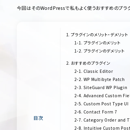
今回はそのWordPressで私もよく使うおすすめのプラ
1. プラグインのメリット・デメリット
1-1. プラグインのメリット
1-2. プラグインのデメリット
2. おすすめのプラグイン
2-1. Classic Editor
2-2. WP Multibyte Patch
2-3. SiteGuard WP Plugin
2-4. Advanced Custom Fie
2-5. Custom Post Type UI
2-6. Contact Form 7
目次
2-7. Category Order and
2-8. Intuitive Custom Pos