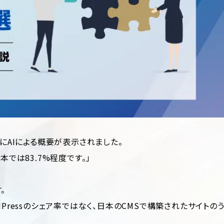
トップにAIによる概要が表示されました。
日本では83.7%程度です。」
。
dPressのシェア率ではなく、日本のCMSで構築されたサイトの