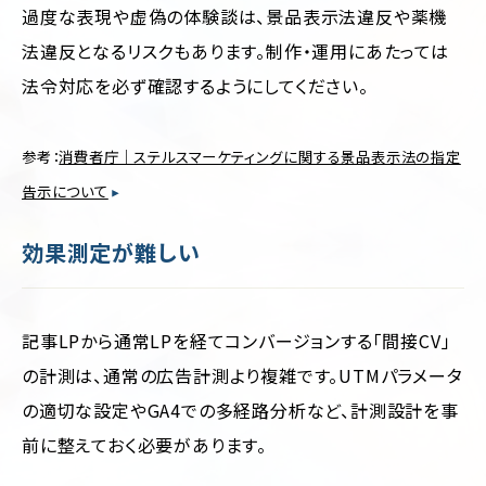
過度な表現や虚偽の体験談は、景品表示法違反や薬機
法違反となるリスクもあります。制作・運用にあたっては
法令対応を必ず確認するようにしてください。
参考：
消費者庁｜ステルスマーケティングに関する景品表示法の指定
告示について
効果測定が難しい
記事LPから通常LPを経てコンバージョンする「間接CV」
の計測は、通常の広告計測より複雑です。UTMパラメータ
の適切な設定やGA4での多経路分析など、計測設計を事
前に整えておく必要があります。