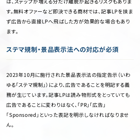
は、ステップが増える分だけ離脱が起きるリスクもありま
す。無料オファーなど即決できる商材では、記事LPを挟ま
ず広告から直接LPへ飛ばした方が効果的な場合もあり
ます。
ステマ規制・景品表示法への対応が必須
2023年10月に施行された景品表示法の指定告示（いわ
ゆる「ステマ規制」）により、広告であることを明記する義
務が生じています。記事LPは読み物形式をとっていても
広告であることに変わりはなく、「PR」「広告」
「Sponsored」といった表記を明示しなければなりませ
ん。