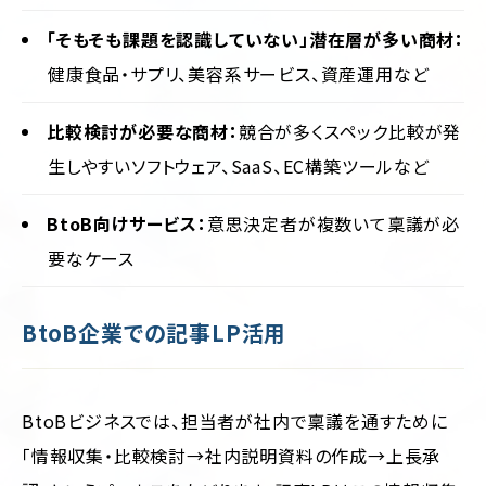
「そもそも課題を認識していない」潜在層が多い商材：
健康食品・サプリ、美容系サービス、資産運用など
比較検討が必要な商材：
競合が多くスペック比較が発
生しやすいソフトウェア、SaaS、EC構築ツールなど
BtoB向けサービス：
意思決定者が複数いて稟議が必
要なケース
BtoB企業での記事LP活用
BtoBビジネスでは、担当者が社内で稟議を通すために
「情報収集・比較検討→社内説明資料の作成→上長承