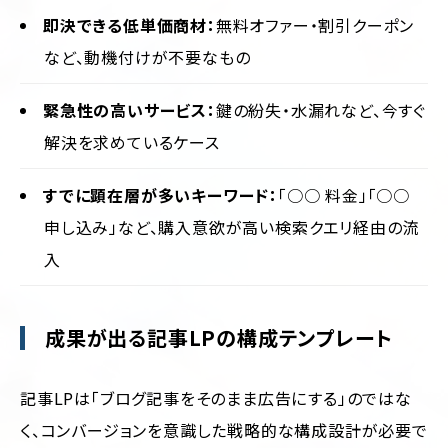
即決できる低単価商材：
無料オファー・割引クーポン
など、動機付けが不要なもの
緊急性の高いサービス：
鍵の紛失・水漏れなど、今すぐ
解決を求めているケース
すでに顕在層が多いキーワード：
「○○ 料金」「○○
申し込み」など、購入意欲が高い検索クエリ経由の流
入
成果が出る記事LPの構成テンプレート
記事LPは「ブログ記事をそのまま広告にする」のではな
く、コンバージョンを意識した戦略的な構成設計が必要で