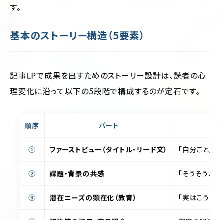
す。
基本のストーリー構造（5要素）
記事LPで成果を出すためのストーリー設計は、読者の心
理変化に沿って以下の5段階で構成するのが定石です。
順序
パート
①
ファーストビュー（タイトル・リード文）
「自分ごと」
②
課題・背景の共感
「そうそう、
③
潜在ニーズの顕在化（教育）
「実はこうい