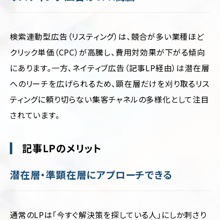
検索連動型広告（リスティング）は、競合が多い業種ほど
クリック単価（CPC）が高騰し、費用対効果が下がる傾向
にあります。一方、ネイティブ広告（記事LP経由）は潜在層
へのリーチを広げられるため、顕在層だけを刈り取るリス
ティングに頼り切らない集客チャネルの多様化として注目
されています。
記事LPのメリット
潜在層・準顕在層にアプローチできる
通常のLPは「今すぐ解決策を探している人」にしか刺さり