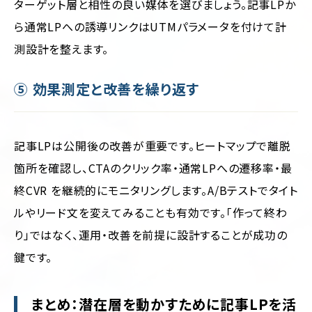
ターゲット層と相性の良い媒体を選びましょう。記事LPか
ら通常LPへの誘導リンクはUTMパラメータを付けて計
測設計を整えます。
⑤ 効果測定と改善を繰り返す
記事LPは公開後の改善が重要です。ヒートマップで離脱
箇所を確認し、CTAのクリック率・通常LPへの遷移率・最
終CVR を継続的にモニタリングします。A/Bテストでタイト
ルやリード文を変えてみることも有効です。「作って終わ
り」ではなく、運用・改善を前提に設計することが成功の
鍵です。
まとめ：潜在層を動かすために記事LPを活