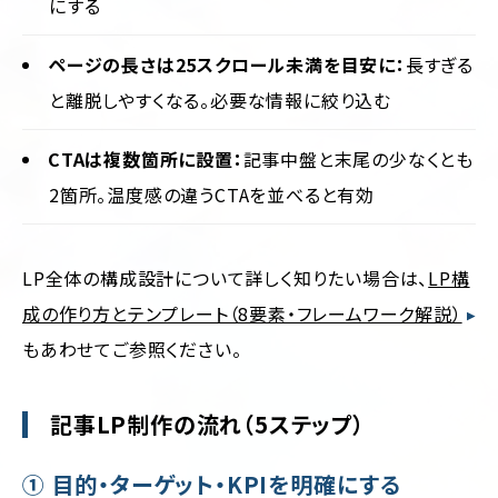
にする
ページの長さは25スクロール未満を目安に：
長すぎる
と離脱しやすくなる。必要な情報に絞り込む
CTAは複数箇所に設置：
記事中盤と末尾の少なくとも
2箇所。温度感の違うCTAを並べると有効
LP全体の構成設計について詳しく知りたい場合は、
LP構
成の作り方とテンプレート（8要素・フレームワーク解説）
もあわせてご参照ください。
記事LP制作の流れ（5ステップ）
① 目的・ターゲット・KPIを明確にする