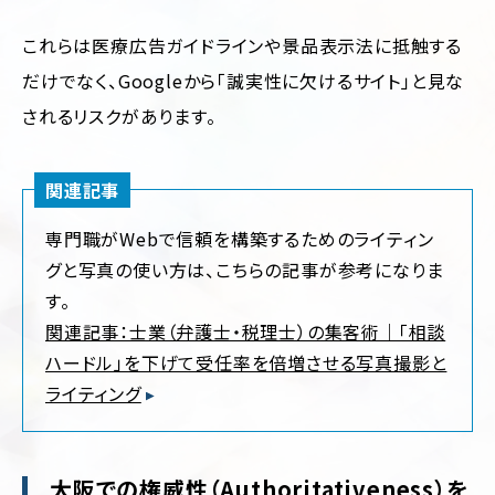
これらは医療広告ガイドラインや景品表示法に抵触する
だけでなく、Googleから「誠実性に欠けるサイト」と見な
されるリスクがあります。
関連記事
専門職がWebで信頼を構築するためのライティン
グと写真の使い方は、こちらの記事が参考になりま
す。
関連記事：士業（弁護士・税理士）の集客術｜「相談
ハードル」を下げて受任率を倍増させる写真撮影と
ライティング
大阪での権威性（Authoritativeness）を