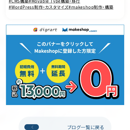
CMS構築
Movable Type構築・移行
WordPress制作・カスタマイズ
makeshop制作・構築
ブログ一覧に戻る