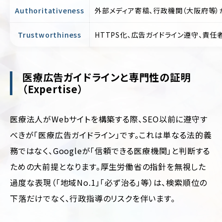
輸・
Authoritativeness
外部メディア寄稿、行政機関（大阪府等）
旅
行
Trustworthiness
HTTPS化、広告ガイドライン遵守、責任
そ
の
他
医療広告ガイドラインと専門性の証明
（Expertise）
医療法人がWebサイトを構築する際、SEO以前に遵守す
べきが「医療広告ガイドライン」です。これは単なる法的義
務ではなく、Googleが「信頼できる医療機関」と判断する
ための大前提となります。厚生労働省の指針を無視した
過度な表現（「地域No.1」「必ず治る」等）は、検索順位の
下落だけでなく、行政指導のリスクを伴います。