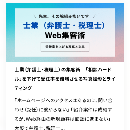
士業（弁護士・税理士）の集客術｜「相談ハード
ル」を下げて受任率を倍増させる写真撮影とライ
ティング
「ホームページへのアクセスはあるのに、問い合
わせ（受任）に繋がらない」 「紹介案件は成約す
るが、Web経由の新規顧客は面談に進まない」
大阪で弁護士、税理士...