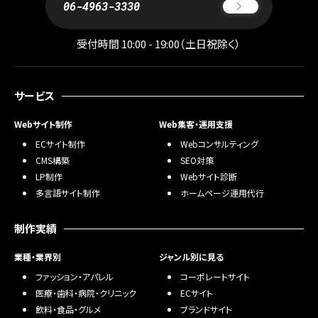
06-4963-3330
受付時間 10:00 - 19:00（土日祝除く）
サービス
Webサイト制作
Web集客・運用支援
ECサイト制作
Webコンサルティング
CMS構築
SEO対策
LP制作
Webサイト診断
多言語サイト制作
ホームページ運用代行
制作実績
業種・業界別
ジャンル別に見る
ファッション・アパレル
コーポレートサイト
医療・歯科・病院・クリニック
ECサイト
飲料・食品・グルメ
ブランドサイト