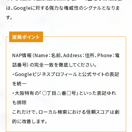
は、Googleに対する強力な権威性のシグナルとなりま
す。
実務ポイント
NAP情報（Name：名前、Address：住所、Phone：電
話番号）の完全一致を徹底してください。
・Googleビジネスプロフィールと公式サイトの表記
を統一
・大阪特有の「○丁目△番□号」といった表記ゆれ
も排除
これだけで、ローカル検索における信頼スコアは劇
的に改善します。