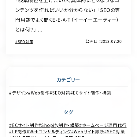
「検索順位を上げたいが、具体的にどのようなコ
ンテンツを作ればいいか分からない」 「SEOの専
門用語でよく聞くE-E-A-T（イーイーエーティー）
とは何？」 ...
公開日：2023.07.20
SEO対策
カテゴリー
デザイン
Web制作
SEO対策
ECサイト制作・構築
タグ
ECサイト制作
Shopify制作・構築
ホームページ運用代行
LP制作
Webコンサルティング
Webサイト診断
SEO対策