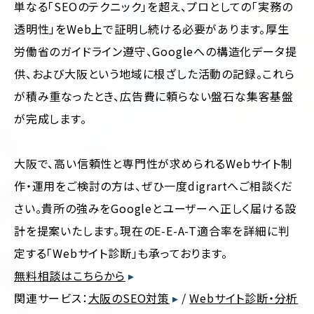
単なる「SEOのテクニック」を超え、プロとしての「実務の
透明性」をWeb上で証明し続ける必要があります。厚生
労働省のガイドライン遵守、Googleへの構造化データ提
供、および大阪という地域に根ざした活動の記録。これら
が積み重なったとき、広告費に頼らない盤石な集客基盤
が完成します。
大阪で、高い信頼性と専門性が求められるWebサイト制
作・運用をご検討の方は、ぜひ一度digrartへご相談くだ
さい。貴所の強みをGoogleとユーザーへ正しく届ける設
計を提案いたします。現在のE-E-A-T適合率を詳細に判
定する「Webサイト診断」も承っております。
無料相談はこちらから
関連サービス：
大阪のSEO対策
/
Webサイト診断・分析