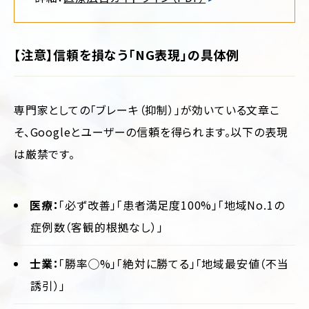
【注意】信頼を損なう「NG表現」の具体例
専門家としての「ブレーキ（抑制）」が効いている文章こ
そ、Googleとユーザーの信頼を得られます。以下の表現
は厳禁です。
医療：
「必ず改善」「患者満足度100%」「地域No.1の
症例数（客観的根拠なし）」
士業：
「勝率◯%」「絶対に勝てる」「地域最安値（不当
誘引）」