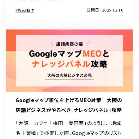
公開日：2025.12.16
Web制作
Googleマップ順位を上げるMEO対策｜大阪の
店舗ビジネスがやるべき「ナレッジパネル」攻略
「大阪 カフェ」「梅田 美容室」のように、「地域
名＋業種」で検索した際、Googleマップのリスト