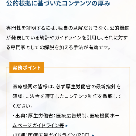
公的根拠に基づいたコンテンツの厚み
専門性を証明するには、独自の見解だけでなく、公的機関
が発表している統計やガイドラインを引用し、それに対す
る専門家としての解説を加える手法が有効です。
実務ポイント
医療機関の皆様は、必ず厚生労働省の最新指針を
確認し、法令を遵守したコンテンツ制作を徹底して
ください。
・出典：
厚生労働省：医療広告規制、医療機関ホー
ムページガイドライン等
・詳細：
医療広告ガイドライン（PDF）