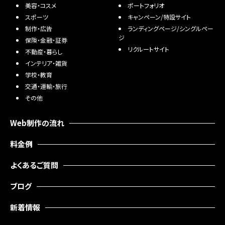
美容・コスメ
ポートフォリオ
スポーツ
キャンペーン/特設サイト
制作・広告
ランディングページ/シングルペー
ジ
保険・金融・証券
リクルートサイト
不動産・暮らし
インテリア・雑貨
学校・教育
交通・運輸・旅行
その他
Web制作の流れ
料金例
よくあるご質問
ブログ
新着情報