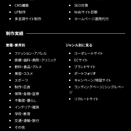
CMS構築
SEO対策
LP制作
Webサイト診断
多言語サイト制作
ホームページ運用代行
制作実績
業種・業界別
ジャンル別に見る
ファッション・アパレル
コーポレートサイト
医療・歯科・病院・クリニック
ECサイト
飲料・食品・グルメ
ブランドサイト
美容・コスメ
ポートフォリオ
スポーツ
キャンペーン/特設サイト
制作・広告
ランディングページ/シングルペー
ジ
保険・金融・証券
リクルートサイト
不動産・暮らし
インテリア・雑貨
学校・教育
交通・運輸・旅行
その他