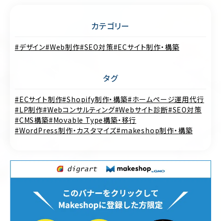
カテゴリー
デザイン
Web制作
SEO対策
ECサイト制作・構築
タグ
ECサイト制作
Shopify制作・構築
ホームページ運用代行
LP制作
Webコンサルティング
Webサイト診断
SEO対策
CMS構築
Movable Type構築・移行
WordPress制作・カスタマイズ
makeshop制作・構築