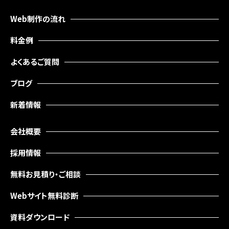
Web制作の流れ
料金例
よくあるご質問
ブログ
新着情報
会社概要
採用情報
無料お見積り・ご相談
Webサイト無料診断
資料ダウンロード