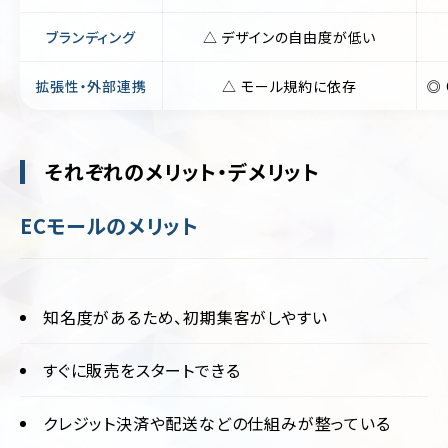
ブランディング
△ デザインの自由度が低い
拡張性・外部連携
△ モール規約に依存
◎
それぞれのメリット・デメリット
ECモールのメリット
知名度があるため、初期集客がしやすい
すぐに販売をスタートできる
クレジット決済や配送などの仕組みが整っている