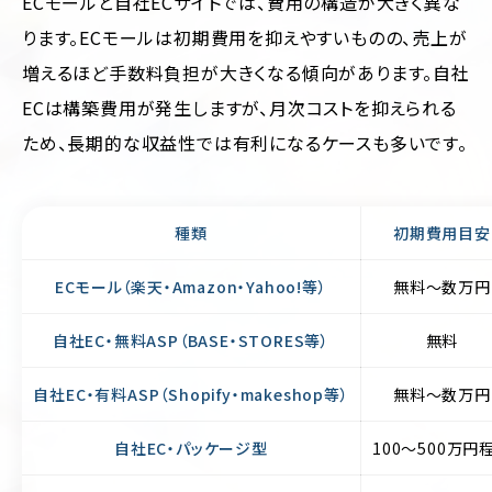
ECモールと自社ECサイトでは、費用の構造が大きく異な
ります。ECモールは初期費用を抑えやすいものの、売上が
増えるほど手数料負担が大きくなる傾向があります。自社
ECは構築費用が発生しますが、月次コストを抑えられる
ため、長期的な収益性では有利になるケースも多いです。
種類
初期費用目安
ECモール（楽天・Amazon・Yahoo!等）
無料〜数万円
自社EC・無料ASP（BASE・STORES等）
無料
自社EC・有料ASP（Shopify・makeshop等）
無料〜数万円
自社EC・パッケージ型
100〜500万円