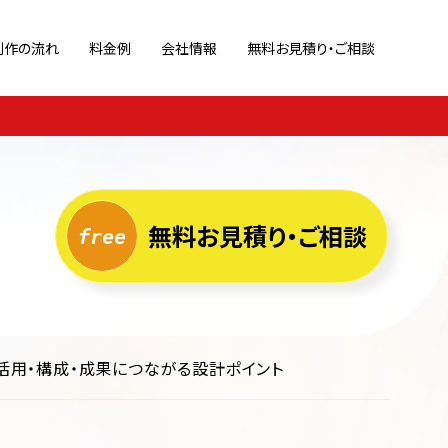
制作の流れ
料金例
会社情報
無料お見積り・ご相談
策
ブランドサイト
Webサイト診断
ポートフォリオ
ホームページ運用代行
キャンペーン/特設サイト
ページ
リクルートサイト
無料お見積り・ご相談
業活用・構成・成果につながる設計ポイント