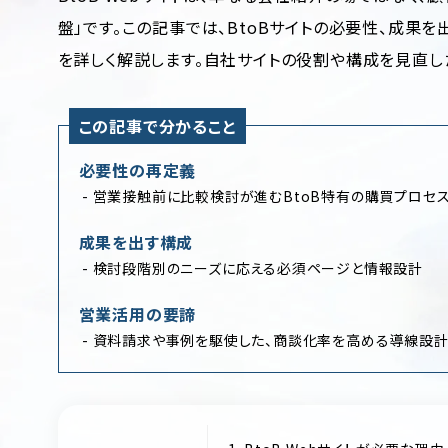
盤」です。この記事では、BtoBサイトの必要性、成果
を詳しく解説します。自社サイトの役割や構成を見直し
この記事で分かること
必要性の再定義
営業接触前に比較検討が進むBtoB特有の購買プロセ
成果を出す構成
検討段階別のニーズに応える必須ページと情報設計
営業活用の要諦
資料請求や事例を駆使した、商談化率を高める導線設