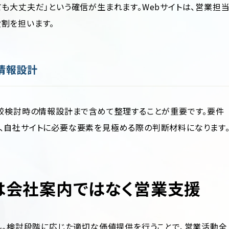
も大丈夫だ」という確信が生まれます。Webサイトは、営業担
割を担います。
情報設計
比較検討時の情報設計まで含めて整理することが重要です。要件
、自社サイトに必要な要素を見極める際の判断材料になります
割は会社案内ではなく営業支援
せん。検討段階に応じた適切な価値提供を行うことで、営業活動全