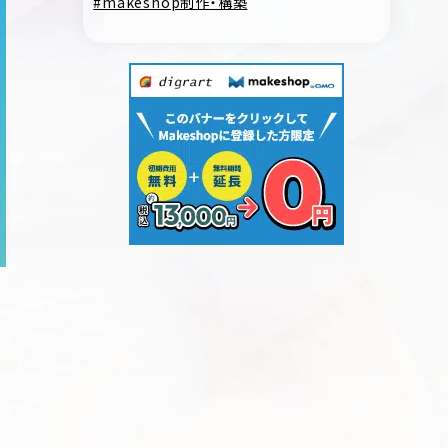
makeshop制作・構築