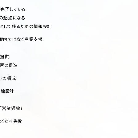
が完了している
」の起点になる
候補として残るための情報設計
会社案内ではなく営業支援
の提供
学習の促進
イトの構成
導線設計
る「営業導線」
でよくある失敗