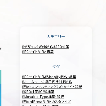
カテゴリー
デザイン
Web制作
SEO対策
作
ECサイト制作・構築
タグ
ECサイト制作
Shopify制作・構築
ホームページ運用代行
LP制作
Webコンサルティング
Webサイト診断
SEO対策
CMS構築
Movable Type構築・移行
WordPress制作・カスタマイズ