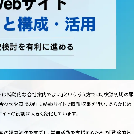
イトは補助的な会社案内でよい」という考え方では、検討初期の顧
合わせや商談の前にWebサイトで情報収集を行い、あらかじめ
サイトの役割は大きく変化しています。
、顧客の課題解決を支援し、営業活動を支援するための「戦略的基