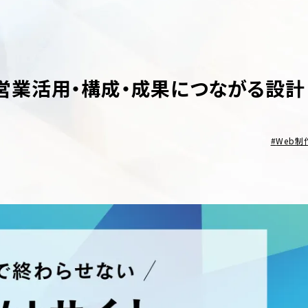
要？営業活用・構成・成果につながる設計
Web制