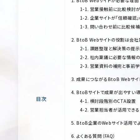
1. BtoB Webサイトが必要な理由
1-1. 営業接触前に比較検討
1-2. 企業サイトが「信頼確認
1-3. 問い合わせ前に比較
2. BtoB Webサイトの役割は
2-1. 課題整理と解決策の提示
2-2. 社内稟議に必要な情報
2-3. 営業資料の補完と事前
3. 成果につながるBtoB Webサ
4. BtoBサイトで成果が出やすい
目次
4-1. 検討段階別のCTA設置
4-2. 営業担当者が活用でき
5. BtoB企業のWebサイト活用
6. よくある質問（FAQ）