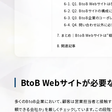
6-1. Q1. BtoB Webサ
6-2. Q2. BtoBサイトの
6-3. Q3. BtoB企業の
6-4. Q4. 問い合わせ以外
7. まとめ｜BtoB Webサイト
8. 関連記事
BtoB Webサイトが必要
多くのBtoB企業において、顧客は営業担当者と接触す
頼できる会社か」を厳しくチェックしています。この段