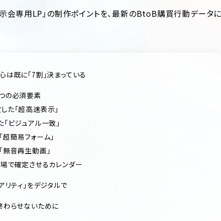
示会専用LP」の制作ポイントを、最新のBtoB購買行動データ
の心は既に「7割」決まっている
5つの必須要素
想定した「超高速表示」
した「ビジュアル一致」
く「超簡易フォーム」
きる「無音再生動画」
をその場で確定させるカレンダー
リアリティ」をデジタルで
で終わらせないために