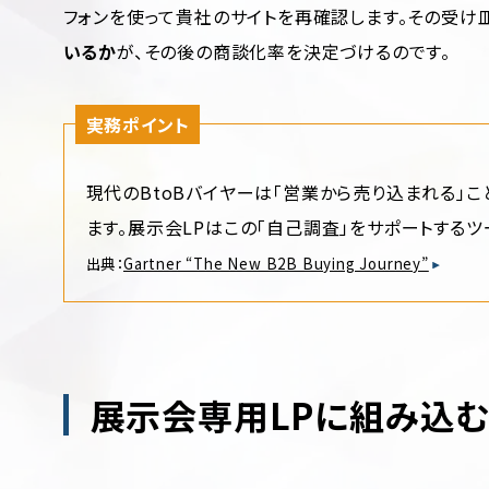
フォンを使って貴社のサイトを再確認します。その受け皿
いるか
が、その後の商談化率を決定づけるのです。
実務ポイント
現代のBtoBバイヤーは「営業から売り込まれる」
ます。展示会LPはこの「自己調査」をサポートする
出典：
Gartner “The New B2B Buying Journey”
展示会専用LPに組み込