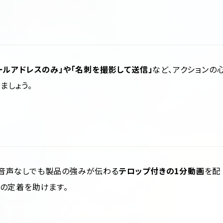
ールアドレスのみ」や「名刺を撮影して送信」
など、アクションの
ましょう。
音声なしでも製品の強みが伝わる
テロップ付きの1分動画
を配
の定着を助けます。