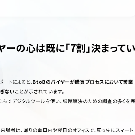
ヤーの心は既に「7割」決まって
ポートによると、
BtoBのバイヤーが購買プロセスにおいて営業
過ぎない
ことが示されています。
たちでデジタルツールを使い、課題解決のための調査の多くを
来場者は、帰りの電車内や翌日のオフィスで、真っ先にスマート