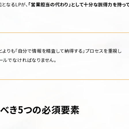
となるLPが、
「営業担当の代わり」として十分な説得力を持っ
ことよりも「自分で情報を精査して納得する」プロセスを重視し
ツールでなければなりません。
むべき5つの必須要素