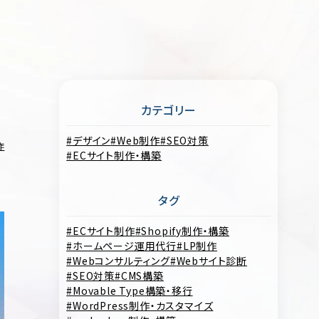
カテゴリー
デザイン
Web制作
SEO対策
作
ECサイト制作・構築
タグ
ECサイト制作
Shopify制作・構築
ホームページ運用代行
LP制作
Webコンサルティング
Webサイト診断
SEO対策
CMS構築
Movable Type構築・移行
WordPress制作・カスタマイズ