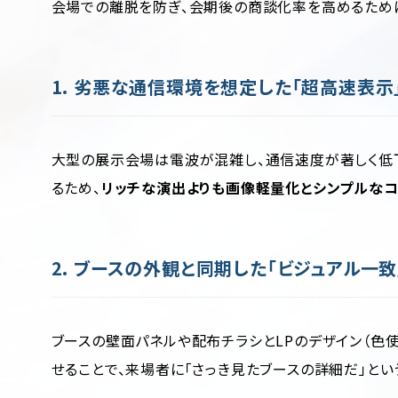
会場での離脱を防ぎ、会期後の商談化率を高めるために
1. 劣悪な通信環境を想定した「超高速表示
大型の展示会場は電波が混雑し、通信速度が著しく低
るため、
リッチな演出よりも画像軽量化とシンプルなコ
2. ブースの外観と同期した「ビジュアル一致
ブースの壁面パネルや配布チラシとLPのデザイン（色使
せることで、来場者に「さっき見たブースの詳細だ」とい