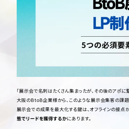
「展示会で名刺はたくさん集まったが、その後のアポに繋
大阪のBtoB企業様から、このような展示会集客の課題
展示会での成果を最大化する鍵は、オフラインの接点から
態でリードを獲得するか
にあります。