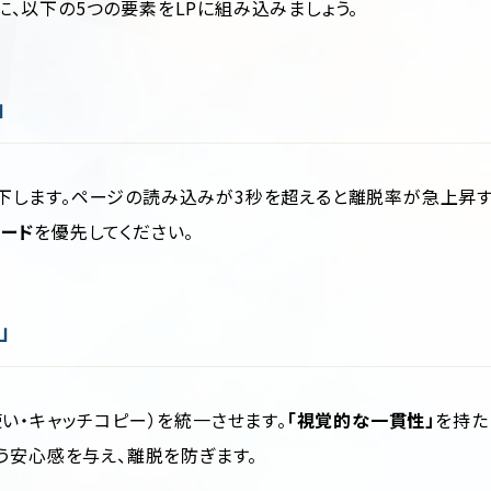
、以下の5つの要素をLPに組み込みましょう。
」
下します。ページの読み込みが3秒を超えると離脱率が急上昇
ード
を優先してください。
」
い・キャッチコピー）を統一させます。
「視覚的な一貫性」
を持た
う安心感を与え、離脱を防ぎます。