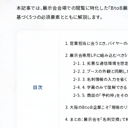
本記事では、展示会会場での閲覧に特化した「BtoB展
基づく5つの必須要素とともに解説します。
1. 営業担当に会うとき、バイヤー
2. 展示会専用LPに組み込むべき
2-1. 1. 劣悪な通信環境を
2-2. 2. ブースの外観と同期
2-3. 3. 名刺情報の入力を省
目次
2-4. 4. 字幕のみで理解で
2-5. 5. 商談の「予約枠」
3. 大阪のBtoB企業こそ「現場の
4. まとめ：展示会を「名刺交換」