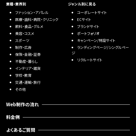
業種・業界別
ジャンル別に見る
ファッション・アパレル
コーポレートサイト
医療・歯科・病院・クリニック
ECサイト
飲料・食品・グルメ
ブランドサイト
美容・コスメ
ポートフォリオ
スポーツ
キャンペーン/特設サイト
制作・広告
ランディングページ/シングルペー
ジ
保険・金融・証券
リクルートサイト
不動産・暮らし
インテリア・雑貨
学校・教育
交通・運輸・旅行
その他
Web制作の流れ
料金例
よくあるご質問