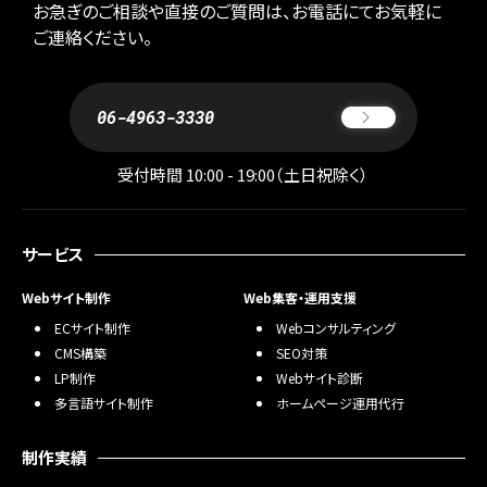
お急ぎのご相談や直接のご質問は、お電話にてお気軽に
ご連絡ください。
06-4963-3330
受付時間 10:00 - 19:00（土日祝除く）
サービス
Webサイト制作
Web集客・運用支援
ECサイト制作
Webコンサルティング
CMS構築
SEO対策
LP制作
Webサイト診断
多言語サイト制作
ホームページ運用代行
制作実績