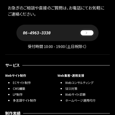
お急ぎのご相談や直接のご質問は、お電話にてお気軽に
ご連絡ください。
06-4963-3330
受付時間 10:00 - 19:00（土日祝除く）
サービス
Webサイト制作
Web集客・運用支援
ECサイト制作
Webコンサルティング
CMS構築
SEO対策
LP制作
Webサイト診断
多言語サイト制作
ホームページ運用代行
制作実績