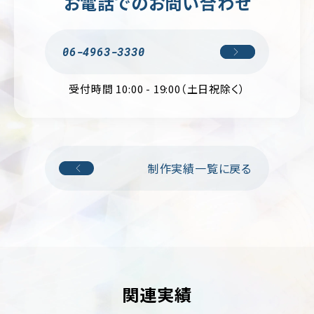
お電話でのお問い合わせ
輸・
旅
行
06-4963-3330
そ
の
他
受付時間 10:00 - 19:00（土日祝除く）
制作実績一覧に戻る
関連実績