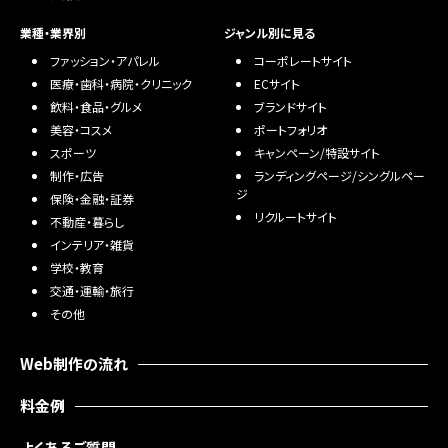
業種・業界別
ジャンル別に見る
ファッション・アパレル
コーポレートサイト
医療・歯科・病院・クリニック
ECサイト
飲料・食品・グルメ
ブランドサイト
美容・コスメ
ポートフォリオ
スポーツ
キャンペーン/特設サイト
制作・広告
ランディングページ/シングルペー
ジ
保険・金融・証券
リクルートサイト
不動産・暮らし
インテリア・雑貨
学校・教育
交通・運輸・旅行
その他
Web制作の流れ
料金例
よくあるご質問