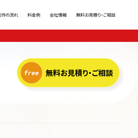
制作の流れ
料金例
会社情報
無料お見積り・ご相談
策
ブランドサイト
Webサイト診断
ポートフォリオ
ホームページ運用代行
キャンペーン/特設サイト
ページ
リクルートサイト
無料お見積り・ご相談