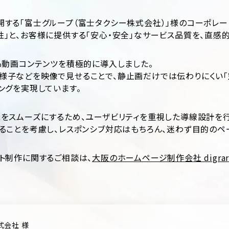
する「富士グループ（富士タクシー株式会社）」様のコーポレー
」と、お客様に提供する「安心・安全」なサービス品質を、直感的
も動画コンテンツを積極的に導入しました。
子などを映像で見せることで、静止画だけでは伝わりにくい「
ングを実現しています。
をスムーズにするため、ユーザビリティを重視した導線設計を行
ることを考慮し、レスポンシブ対応はもちろん、迷わず目的のペ
ト制作に関するご相談は、
大阪のホームページ制作会社 digrar
式会社 様