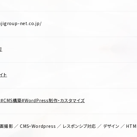
jigroup-net.co.jp/
行
イト
作
CMS構築
WordPress制作・カスタマイズ
画撮影 ／ CMS・Wordpress ／ レスポンシブ対応 ／ デザイン ／ H