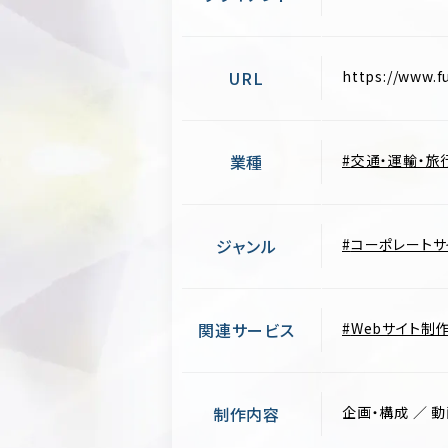
URL
https://www.fu
業種
交通・運輸・旅
ジャンル
コーポレートサ
関連サービス
Webサイト制
制作内容
企画・構成 ／ 動