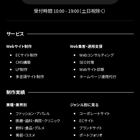
受付時間 10:00 - 19:00（土日祝除く）
サービス
Webサイト制作
Web集客・運用支援
ECサイト制作
Webコンサルティング
CMS構築
SEO対策
LP制作
Webサイト診断
多言語サイト制作
ホームページ運用代行
制作実績
業種・業界別
ジャンル別に見る
ファッション・アパレル
コーポレートサイト
医療・歯科・病院・クリニック
ECサイト
飲料・食品・グルメ
ブランドサイト
美容・コスメ
ポートフォリオ