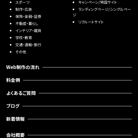
スポーツ
キャンペーン/特設サイト
制作・広告
ランディングページ/シングルペー
ジ
保険・金融・証券
リクルートサイト
不動産・暮らし
インテリア・雑貨
学校・教育
交通・運輸・旅行
その他
Web制作の流れ
料金例
よくあるご質問
ブログ
新着情報
会社概要