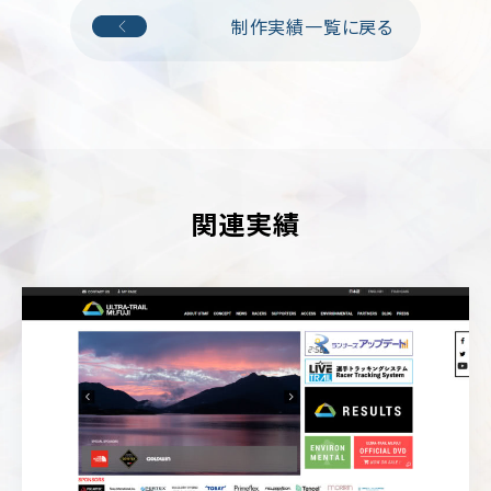
輸・
旅
制作実績一覧に戻る
行
そ
の
他
関連実績