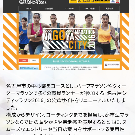
制
サ
作
ル
テ
ィ
CMS
ン
構
グ
築
SEO
LP
対
制
策
作
Web
多
サ
言
イ
語
ト
サ
名古屋市の中心部をコースとし、ハーフマラソンやクオー
診
イ
ターマラソンで多くの市民ランナーが参加する「名古屋シ
断
ト
ティマラソン2016」の公式サイトをリニューアルいたしま
制
作
ホ
した。
ー
構成からデザイン、コーディングまでを担当し、都市型マラ
ム
ソンならではの賑やかさや疾走感を表現するとともに、ス
ペ
ー
ムーズなエントリーや当日の案内をサポートする実用性
ジ