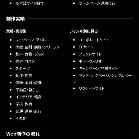
多言語サイト制作
ホームページ運用代行
制作実績
業種・業界別
ジャンル別に見る
ファッション・アパレル
コーポレートサイト
医療・歯科・病院・クリニック
ECサイト
飲料・食品・グルメ
ブランドサイト
美容・コスメ
ポートフォリオ
スポーツ
キャンペーン/特設サイト
制作・広告
ランディングページ/シングルペー
ジ
保険・金融・証券
リクルートサイト
不動産・暮らし
インテリア・雑貨
学校・教育
交通・運輸・旅行
その他
Web制作の流れ