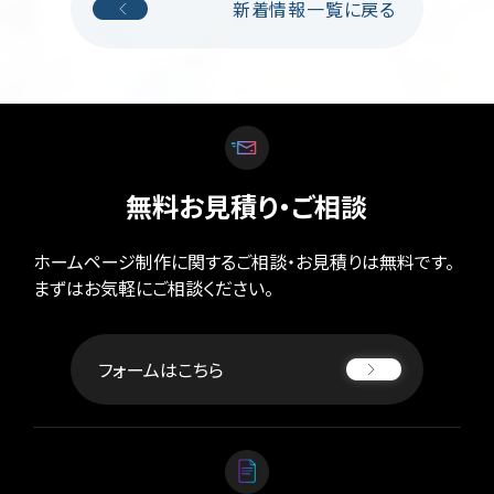
新着情報一覧に戻る
運
用
代
行
無料お見積り・ご相談
ホームページ制作に関するご相談・お見積りは無料です。
業
ジ
まずはお気軽にご相談ください。
種・
ャ
業
ン
界
ル
別
別
フォームはこちら
に
フ
見
ァ
ッ
る
シ
コ
ョ
ー
ン・