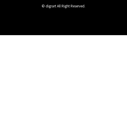
© digrart All Right Reserved.