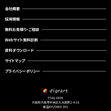
輸・
旅
会社概要
行
採用情報
そ
の
他
無料お見積り・ご相談
Webサイト無料診断
資料ダウンロード
サイトマップ
プライバシーポリシー
〒541-0056
大阪府大阪市中央区久太郎町2-4-16
創空KYUTARO 305